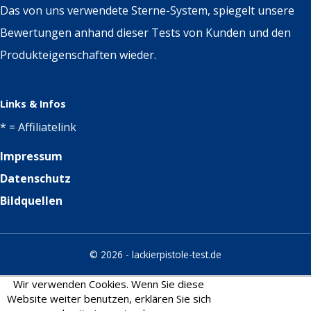
Das von uns verwendete Sterne-System, spiegelt unsere
Bewertungen anhand dieser Tests von Kunden und den
Produkteigenschaften wieder.
Links & Infos
* = Affiliatelink
Impressum
Datenschutz
Bildquellen
© 2026 -
lackierpistole-test.de
Wir verwenden Cookies. Wenn Sie diese
Website weiter benutzen, erklären Sie sich