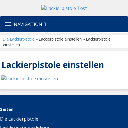
TOGGLE
NAVIGATION
NAVIGATION
Die Lackierpistole
» Lackierpistole einstellen » Lackierpistole
einstellen
Lackierpistole einstellen
Seiten
Die Lackierpistole