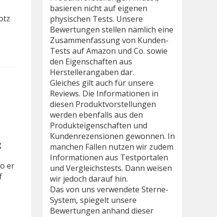
basieren nicht auf eigenen
otz
physischen Tests. Unsere
Bewertungen stellen nämlich eine
Zusammenfassung von Kunden-
Tests auf Amazon und Co. sowie
den Eigenschaften aus
Herstellerangaben dar.
Gleiches gilt auch für unsere
Reviews. Die Informationen in
diesen Produktvorstellungen
werden ebenfalls aus den
Produkteigenschaften und
Kundenrezensionen gewonnen. In
g
manchen Fällen nutzen wir zudem
Informationen aus Testportalen
o er
und Vergleichstests. Dann weisen
f
wir jedoch darauf hin.
Das von uns verwendete Sterne-
System, spiegelt unsere
Bewertungen anhand dieser