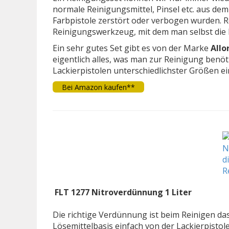
normale Reinigungsmittel, Pinsel etc. aus de
Farbpistole zerstört oder verbogen wurden. R
Reinigungswerkzeug, mit dem man selbst die 
Ein sehr gutes Set gibt es von der Marke
Allo
eigentlich alles, was man zur Reinigung benöti
Lackierpistolen unterschiedlichster Größen e
Bei Amazon kaufen**
FLT 1277 Nitroverdünnung 1 Liter
Die richtige Verdünnung ist beim Reinigen das
Lösemittelbasis einfach von der Lackierpistol