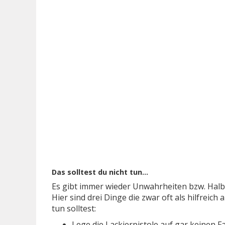
Das solltest du nicht tun…
Es gibt immer wieder Unwahrheiten bzw. Halbw
Hier sind drei Dinge die zwar oft als hilfreic
tun solltest:
Lege die Lackierpistole auf gar keinen F