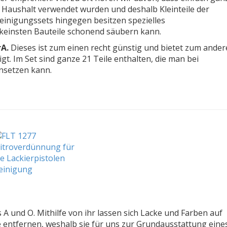
m Haushalt verwendet wurden und deshalb Kleinteile der
einigungssets hingegen besitzen spezielles
keinsten Bauteile schonend säubern kann.
rA.
Dieses ist zum einen recht günstig und bietet zum ande
gt. Im Set sind ganze 21 Teile enthalten, die man bei
insetzen kann.
 A und O. Mithilfe von ihr lassen sich Lacke und Farben auf
e entfernen, weshalb sie für uns zur Grundausstattung eine