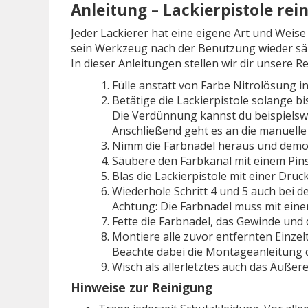
Anleitung – Lackierpistole rei
Jeder Lackierer hat eine eigene Art und Weise
sein Werkzeug nach der Benutzung wieder sä
In dieser Anleitungen stellen wir dir unsere R
Fülle anstatt von Farbe Nitrolösung in
Betätige die Lackierpistole solange b
Die Verdünnung kannst du beispielswe
Anschließend geht es an die manuelle
Nimm die Farbnadel heraus und demont
Säubere den Farbkanal mit einem Pins
Blas die Lackierpistole mit einer Druck
Wiederhole Schritt 4 und 5 auch bei 
Achtung: Die Farbnadel muss mit ein
Fette die Farbnadel, das Gewinde und d
Montiere alle zuvor entfernten Einzelt
Beachte dabei die Montageanleitung de
Wisch als allerletztes auch das Äußere
Hinweise zur Reinigung