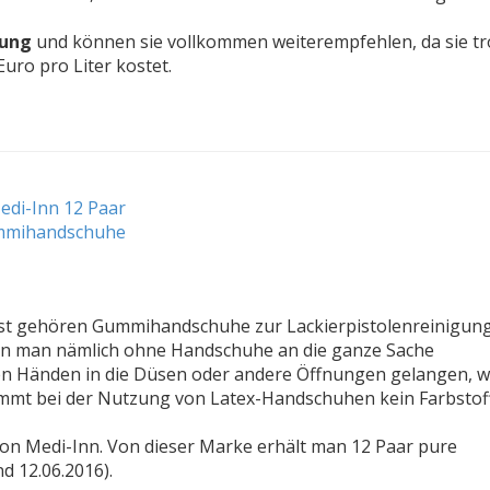
nung
und können sie vollkommen weiterempfehlen, da sie tr
uro pro Liter kostet.
sst gehören Gummihandschuhe zur Lackierpistolenreinigun
Wenn man nämlich ohne Handschuhe an die ganze Sache
en Händen in die Düsen oder andere Öffnungen gelangen, w
ommt bei der Nutzung von Latex-Handschuhen kein Farbstof
 Medi-Inn. Von dieser Marke erhält man 12 Paar pure
nd 12.06.2016).