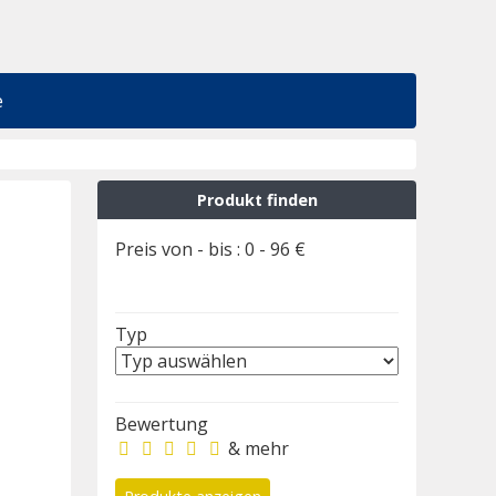
e
Produkt finden
Preis von - bis :
0
-
96
€
Typ
Bewertung
& mehr