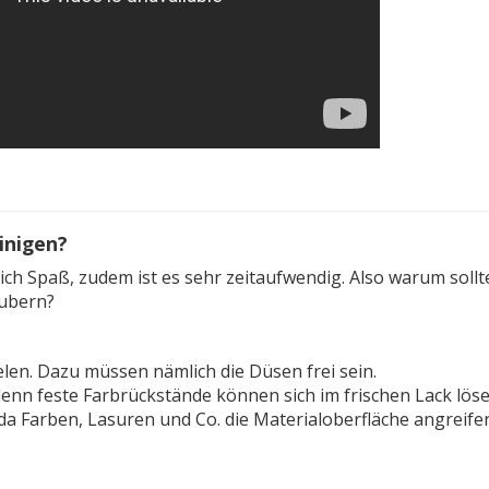
inigen?
ch Spaß, zudem ist es sehr zeitaufwendig. Also warum sollt
äubern?
len. Dazu müssen nämlich die Düsen frei sein.
denn feste Farbrückstände können sich im frischen Lack löse
, da Farben, Lasuren und Co. die Materialoberfläche angreife