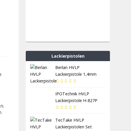
Lackierpistolen
Berlan HVLP
e
Lackierpistole 1,4mm
IPOTechnik HVLP
Lackierpistole H-827P
n.
n
TecTake HVLP
Lackierpistolen Set