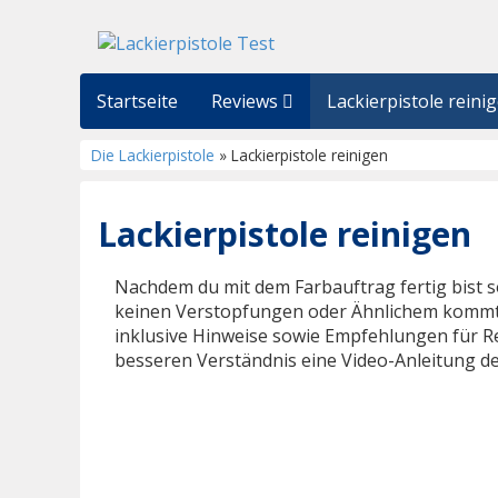
Startseite
Reviews
Lackierpistole reini
Die Lackierpistole
» Lackierpistole reinigen
Lackierpistole reinigen
Nachdem du mit dem Farbauftrag fertig bist so
keinen Verstopfungen oder Ähnlichem kommt. 
inklusive Hinweise sowie Empfehlungen für R
besseren Verständnis eine Video-Anleitung de