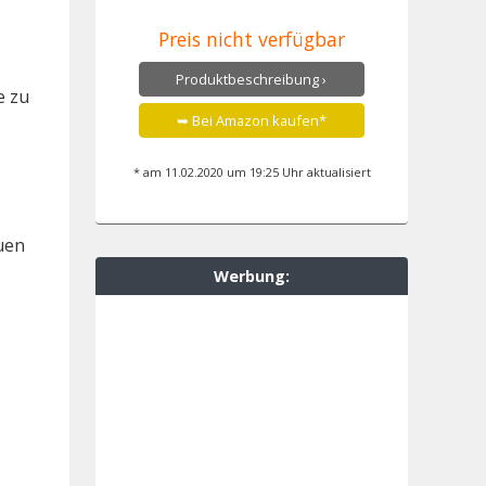
Preis nicht verfügbar
Produktbeschreibung ›
e zu
➥ Bei Amazon kaufen*
* am 11.02.2020 um 19:25 Uhr aktualisiert
auen
Werbung: