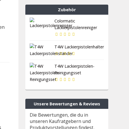
Zubehör
Colormatic
ren
Lackierpistolenreiniger
T4W Lackierpistolenhalter
T4W Lackierpistolen-
Reinigungsset
Unsere Bewertungen & Reviews
Die Bewertungen, die du in
unseren Kaufratgebern und
s
Produktvorstellungen findest,