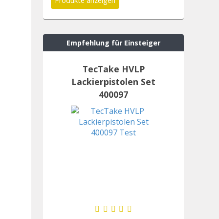
Empfehlung für Einsteiger
TecTake HVLP
Lackierpistolen Set
400097