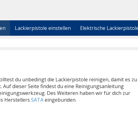
gen
Lackierpistole einstellen
Elektrische Lackierpistol
lltest du unbedingt die Lackierpistole reinigen, damit es zu
Auf dieser Seite findest du eine Reinigungsanleitung
einigungswerkzeug. Des Weiteren haben wir für dich zur
s Herstellers
SATA
eingebunden.