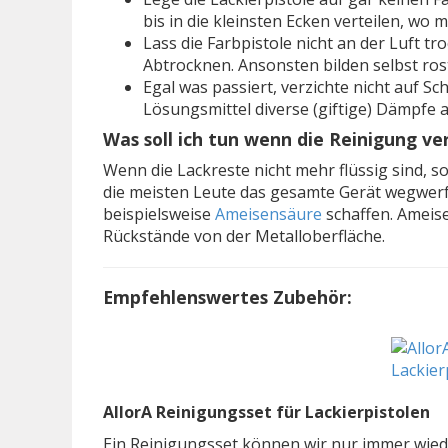
bis in die kleinsten Ecken verteilen, w
Lass die Farbpistole nicht an der Luft t
Abtrocknen. Ansonsten bilden selbst ros
Egal was passiert, verzichte nicht auf S
Lösungsmittel diverse (giftige) Dämpfe a
Was soll ich tun wenn die Reinigung v
Wenn die Lackreste nicht mehr flüssig sind, so
die meisten Leute das gesamte Gerät wegwerfe
beispielsweise
Ameisensäure
schaffen. Ameis
Rückstände von der Metalloberfläche.
Empfehlenswertes Zubehör:
AllorA Reinigungsset für Lackierpistolen
Ein Reinigungsset können wir nur immer wiede