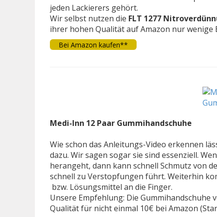
jeden Lackierers gehört.
Wir selbst nutzen die
FLT 1277 Nitroverdün
ihrer hohen Qualität auf Amazon nur wenige E
Bei Amazon kaufen**
Medi-Inn 12 Paar Gummihandschuhe
Wie schon das Anleitungs-Video erkennen lä
dazu. Wir sagen sogar sie sind essenziell. 
herangeht, dann kann schnell Schmutz von d
schnell zu Verstopfungen führt. Weiterhin k
bzw. Lösungsmittel an die Finger.
Unsere Empfehlung: Die Gummihandschuhe von
Qualität für nicht einmal 10€ bei Amazon (Sta