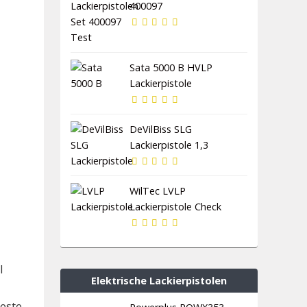
400097
Sata 5000 B HVLP
Lackierpistole
DeVilBiss SLG
Lackierpistole 1,3
WilTec LVLP
Lackierpistole Check
l
Elektrische Lackierpistolen
reste