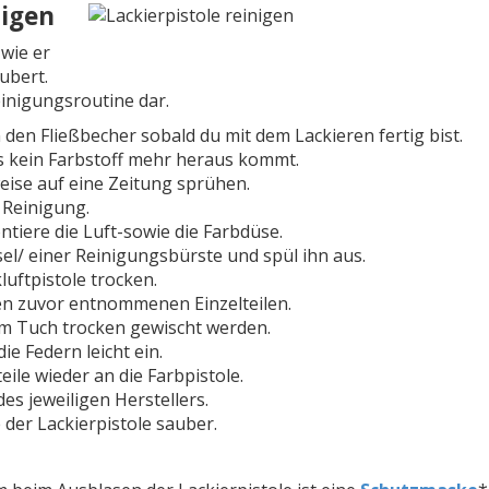
nigen
 wie er
ubert.
einigungsroutine dar.
 den Fließbecher sobald du mit dem Lackieren fertig bist.
is kein Farbstoff mehr heraus kommt.
ise auf eine Zeitung sprühen.
 Reinigung.
iere die Luft-sowie die Farbdüse.
el/ einer Reinigungsbürste und spül ihn aus.
luftpistole trocken.
den zuvor entnommenen Einzelteilen.
em Tuch trocken gewischt werden.
ie Federn leicht ein.
eile wieder an die Farbpistole.
s jeweiligen Herstellers.
 der Lackierpistole sauber.