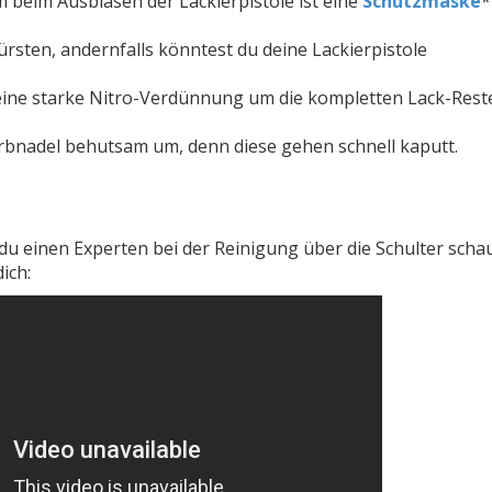
m beim Ausblasen der Lackierpistole ist eine
Schutzmaske
*
ürsten, andernfalls könntest du deine Lackierpistole
eine starke Nitro-Verdünnung um die kompletten Lack-Rest
Farbnadel behutsam um, denn diese gehen schnell kaputt.
d du einen Experten bei der Reinigung über die Schulter sch
ich: