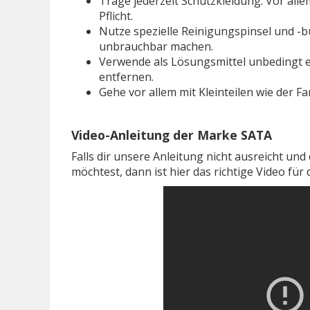
Trage jederzeit Schutzkleidung. Vor alle
Pflicht.
Nutze spezielle Reinigungspinsel und -b
unbrauchbar machen.
Verwende als Lösungsmittel unbedingt 
entfernen.
Gehe vor allem mit Kleinteilen wie der 
Video-Anleitung der Marke S
ATA
Falls dir unsere Anleitung nicht ausreicht un
möchtest, dann ist hier das richtige Video für d