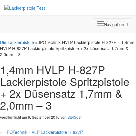
Toggle
Navigation
navigation
Die Lackierpistole
» IPOTechnik HVLP Lackierpistole H-827P » 1,4mm
HVLP H-827P Lackierpistole Spritzpistole + 2x Düsensatz 1,7mm &
2,0mm – 3
1,4mm HVLP H-827P
Lackierpistole Spritzpistole
+ 2x Düsensatz 1,7mm &
2,0mm – 3
veröffentlicht am 6. September 2016 von
StefGoer
←
IPOTechnik HVLP Lackierpistole H-827P